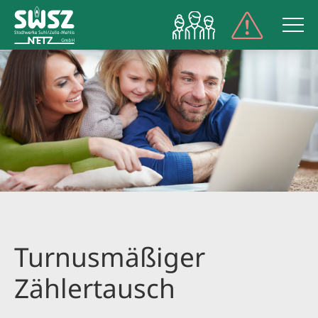
NETZPORT
Turnusmäßiger
Zählertausch