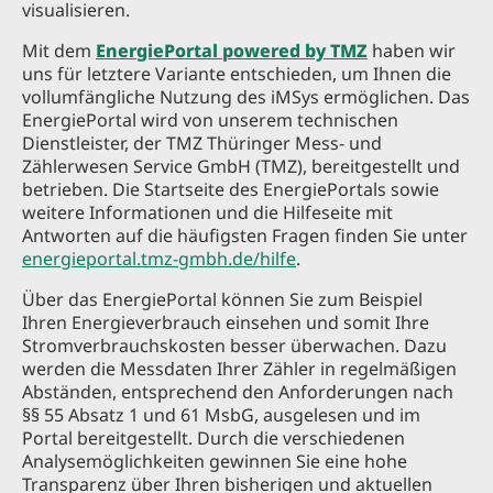
visualisieren.
Mit dem
EnergiePortal powered by TMZ
haben wir
uns für letztere Variante entschieden, um Ihnen die
vollumfängliche Nutzung des iMSys ermöglichen. Das
EnergiePortal wird von unserem technischen
Dienstleister, der TMZ Thüringer Mess- und
Zählerwesen Service GmbH (TMZ), bereitgestellt und
betrieben. Die Startseite des EnergiePortals sowie
weitere Informationen und die Hilfeseite mit
Antworten auf die häufigsten Fragen finden Sie unter
energieportal.tmz-gmbh.de/hilfe
.
Über das EnergiePortal können Sie zum Beispiel
Ihren Energieverbrauch einsehen und somit Ihre
Stromverbrauchskosten besser überwachen. Dazu
werden die Messdaten Ihrer Zähler in regelmäßigen
Abständen, entsprechend den Anforderungen nach
§§ 55 Absatz 1 und 61 MsbG, ausgelesen und im
Portal bereitgestellt. Durch die verschiedenen
Analysemöglichkeiten gewinnen Sie eine hohe
Transparenz über Ihren bisherigen und aktuellen