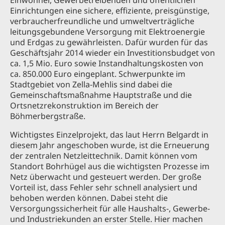
Einwohner, Gewerbetreibenden und öffentlichen
Einrichtungen eine sichere, effiziente, preisgünstige,
verbraucherfreundliche und umweltverträgliche
leitungsgebundene Versorgung mit Elektroenergie
und Erdgas zu gewährleisten. Dafür wurden für das
Geschäftsjahr 2014 wieder ein Investitionsbudget von
ca. 1,5 Mio. Euro sowie Instandhaltungskosten von
ca. 850.000 Euro eingeplant. Schwerpunkte im
Stadtgebiet von Zella-Mehlis sind dabei die
Gemeinschaftsmaßnahme Hauptstraße und die
Ortsnetzrekonstruktion im Bereich der
Böhmerbergstraße.
Wichtigstes Einzelprojekt, das laut Herrn Belgardt in
diesem Jahr angeschoben wurde, ist die Erneuerung
der zentralen Netzleittechnik. Damit können vom
Standort Bohrhügel aus die wichtigsten Prozesse im
Netz überwacht und gesteuert werden. Der große
Vorteil ist, dass Fehler sehr schnell analysiert und
behoben werden können. Dabei steht die
Versorgungssicherheit für alle Haushalts-, Gewerbe-
und Industriekunden an erster Stelle. Hier machen