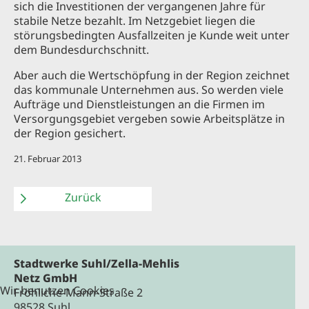
sich die Investitionen der vergangenen Jahre für
stabile Netze bezahlt. Im Netzgebiet liegen die
störungsbedingten Ausfallzeiten je Kunde weit unter
dem Bundesdurchschnitt.
Aber auch die Wertschöpfung in der Region zeichnet
das kommunale Unternehmen aus. So werden viele
Aufträge und Dienstleistungen an die Firmen im
Versorgungsgebiet vergeben sowie Arbeitsplätze in
der Region gesichert.
21. Februar 2013
Zurück
Stadtwerke Suhl/Zella-Mehlis
Netz GmbH
Wir benutzen Cookies
Fröhliche-Mann-Straße 2
98528 Suhl