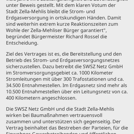
unter Beweis gestellt. Mit dem klaren Votum der
Stadt Zella-Mehlis bleibt die Strom- und
Erdgasversorgung in ortskundigen Händen. Damit
sind weiterhin extrem kurze Reaktionszeiten zum
Wohle der Zella-Mehliser Bürger garantiert",
begründet Bürgermeister Richard Rossel die
Entscheidung.
Ziel des Vertrages ist es, die Bereitstellung und den
Betrieb des Strom- und Erdgasversorgungsnetzes
sicherzustellen. Dazu betreibt die SWSZ Netz GmbH
im Stromversorgungsgebiet ca. 1000 Kilometer
Stromleitungen mit über 300 Trafostationen und ca.
34.500 Entnahmestellen. Im Erdgasnetz sind mehr als
10.500 Entnahmestellen über ein Leitungsnetz von ca.
400 Kilometern angeschlossen.
Die SWSZ Netz GmbH und die Stadt Zella-Mehlis
wirken bei Baumaßnahmen vertrauensvoll
zusammen und unterstützen sich gegenseitig. Der
Vertrag beinhaltet das Bestreben der Parteien, für die