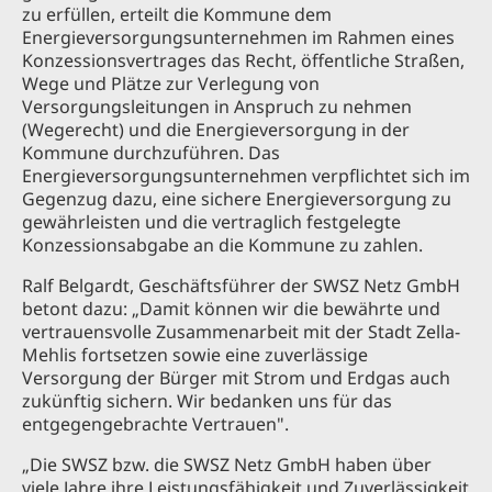
zu erfüllen, erteilt die Kommune dem
Energieversorgungsunternehmen im Rahmen eines
Konzessionsvertrages das Recht, öffentliche Straßen,
Wege und Plätze zur Verlegung von
Versorgungsleitungen in Anspruch zu nehmen
(Wegerecht) und die Energieversorgung in der
Kommune durchzuführen. Das
Energieversorgungsunternehmen verpflichtet sich im
Gegenzug dazu, eine sichere Energieversorgung zu
gewährleisten und die vertraglich festgelegte
Konzessionsabgabe an die Kommune zu zahlen.
Ralf Belgardt, Geschäftsführer der SWSZ Netz GmbH
betont dazu: „Damit können wir die bewährte und
vertrauensvolle Zusammenarbeit mit der Stadt Zella-
Mehlis fortsetzen sowie eine zuverlässige
Versorgung der Bürger mit Strom und Erdgas auch
zukünftig sichern. Wir bedanken uns für das
entgegengebrachte Vertrauen".
„Die SWSZ bzw. die SWSZ Netz GmbH haben über
viele Jahre ihre Leistungsfähigkeit und Zuverlässigkeit